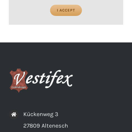
I ACCEPT
Kückenweg 3
27809 Altenesch